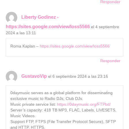
Responder
Liberty Godinez -
https://sites.google.com/view/loss5566
el 4 septiembre
2024 a las 13:11
Roma Kaplan –
https://sites.google.com/view/loss5566
Responder
GustavoVip
el 6 septiembre 2024 a las 23:16
0daymusic serves as a global platform for disseminating
exclusive music to Radio DJs, Club DJs.
Music private service list:
https://0daymusic.org/FTPtxt/
Server’s capacity: 418 TB MP3, FLAC, Labels, LIVESETS,
Music Videos.
Support FTP, FTPS (File Transfer Protocol Secure), SFTP
and HTTP, HTTPS.