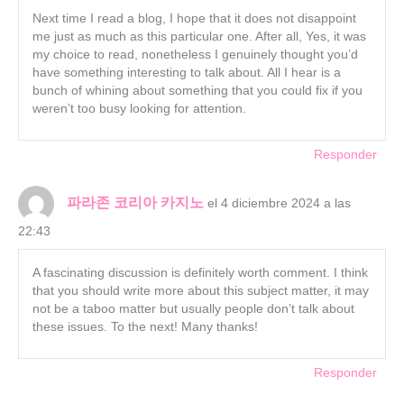
Next time I read a blog, I hope that it does not disappoint
me just as much as this particular one. After all, Yes, it was
my choice to read, nonetheless I genuinely thought you’d
have something interesting to talk about. All I hear is a
bunch of whining about something that you could fix if you
weren’t too busy looking for attention.
Responder
파라존 코리아 카지노
el 4 diciembre 2024 a las
22:43
A fascinating discussion is definitely worth comment. I think
that you should write more about this subject matter, it may
not be a taboo matter but usually people don’t talk about
these issues. To the next! Many thanks!
Responder