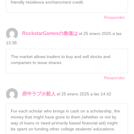
friendly residence enchancment credit.
Responder
RockstarGamesの株価は
el 25 enero 2025 a las
13:38
The market allows traders to buy and sell stocks and
companies to issue shares.
Responder
府中ラブホ殺人
el 25 enero 2025 a las 14:42
For each scholar who brings in cash on a scholarship, the
money that might have gone to them (whether or not by
way of loans or need-primarily based financial aid) might
be spent on funding other college students’ educations.