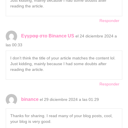
Just kidding, mainly because I had some doubts after
reading the article.
Responder
Εγγραφ στο Binance US
el 24 diciembre 2024 a
las 00:33
I don’t think the title of your article matches the content lol.
Just kidding, mainly because I had some doubts after
reading the article.
Responder
binance
el 29 diciembre 2024 a las 01:29
Thanks for sharing. I read many of your blog posts, cool,
your blog is very good.