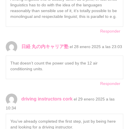
linguistics has to do with the idea of the languages
reasonably than sensible use of it, it’s totally possible to be
monolingual and respectable linguist; this is parallel to e.g.
Responder
日経 丸の内キャリア塾
el 28 enero 2025 a las 23:03
That doesn’t count the power used by the 12 air
conditioning units.
Responder
driving instructors cork
el 29 enero 2025 a las
10:34
You’ve already completed the first step, just by being here
and looking for a driving instructor.