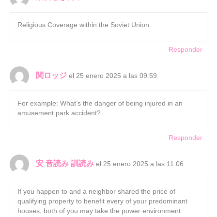
Religious Coverage within the Soviet Union.
Responder
関ロッジ
el 25 enero 2025 a las 09:59
For example: What’s the danger of being injured in an
amusement park accident?
Responder
安 音読み 訓読み
el 25 enero 2025 a las 11:06
If you happen to and a neighbor shared the price of
qualifying property to benefit every of your predominant
houses, both of you may take the power environment