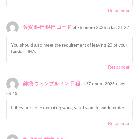
Responder
佐賀 銀行 銀行 コード
el 26 enero 2025 a las 21:22
You should also meet the requirement of leaving 20 of your
funds in IRA.
Responder
錦織 ウィンブルドン 日程
el 27 enero 2025 a las
08:49
If they are not exhausting work, you’ll want to work harder!
Responder