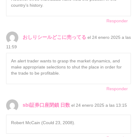
country’s history.
Responder
おしりシールどこに売ってる
el 24 enero 2025 a las
11:59
An alert trader wants to grasp the market dynamics, and
make appropriate selections to shut the place in order for
the trade to be profitable.
Responder
sbi証券口座閉鎖 日数
el 24 enero 2025 a las 13:15
Robert McCain (Could 23, 2008).