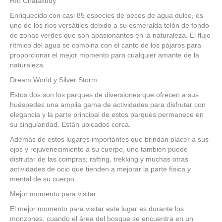
Río Chalakudy
Enriquecido con casi 85 especies de peces de agua dulce, es
uno de los ríos versátiles debido a su esmeralda telón de fondo
de zonas verdes que son apasionantes en la naturaleza. El flujo
rítmico del agua se combina con el canto de los pájaros para
proporcionar el mejor momento para cualquier amante de la
naturaleza.
Dream World y Silver Storm
Estos dos son los parques de diversiones que ofrecen a sus
huéspedes una amplia gama de actividades para disfrutar con
elegancia y la parte principal de estos parques permanece en
su singularidad. Están ubicados cerca.
Además de estos lugares importantes que brindan placer a sus
ojos y rejuvenecimiento a su cuerpo, uno también puede
disfrutar de las compras; rafting, trekking y muchas otras
actividades de ocio que tienden a mejorar la parte física y
mental de su cuerpo.
Mejor momento para visitar
El mejor momento para visitar este lugar es durante los
monzones, cuando el área del bosque se encuentra en un