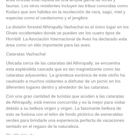
faunas. Los otros residentes incluyen las tribus conocidas como
Kodars que son hábiles en la recolección de cera, sagú, miel y
especias como el cardamomo y el jengibre.
La división forestal Athirapally-Vazhachal es el único lugar en los
Ghats occidentales donde se pueden ver los cuatro tipos de
Hornbill. La Asociación Internacional de Aves ha declarado esta
área como un sitio importante para las aves.
Cataratas Vazhachal
Ubicada cerca de las cataratas del Athirapally, se encuentra
esta espléndida cascada que es tan magnetizante como las
cataratas adyacentes. La grandeza escénica de este otoño ha
cautivado a muchos visitantes a disfrutar de un picnic en los
diferentes lugares dentro y alrededor de las cataratas.
Con una gran cantidad de turistas que acuden a las cataratas
de Athirapally, está menos concurrida y es la mejor para visitar
debido a su belleza virgen y virgen. La fascinante belleza de
esto se fusiona con el telón de fondo pictórico de esmeraldas
verdes para brindarle una experiencia perfecta de vacaciones
sentado en el regazo de la naturaleza.