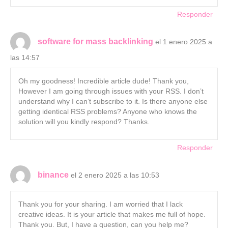
Responder
software for mass backlinking
el 1 enero 2025 a
las 14:57
Oh my goodness! Incredible article dude! Thank you,
However I am going through issues with your RSS. I don’t
understand why I can’t subscribe to it. Is there anyone else
getting identical RSS problems? Anyone who knows the
solution will you kindly respond? Thanks.
Responder
binance
el 2 enero 2025 a las 10:53
Thank you for your sharing. I am worried that I lack
creative ideas. It is your article that makes me full of hope.
Thank you. But, I have a question, can you help me?