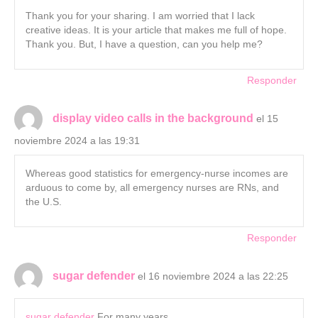
Thank you for your sharing. I am worried that I lack
creative ideas. It is your article that makes me full of hope.
Thank you. But, I have a question, can you help me?
Responder
display video calls in the background
el 15
noviembre 2024 a las 19:31
Whereas good statistics for emergency-nurse incomes are
arduous to come by, all emergency nurses are RNs, and
the U.S.
Responder
sugar defender
el 16 noviembre 2024 a las 22:25
sugar defender
For many years,