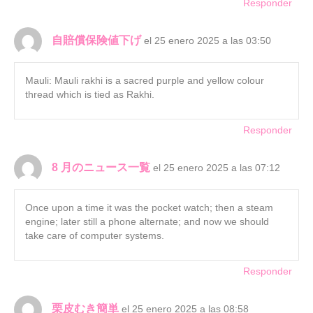
Responder
自賠償保険値下げ
el 25 enero 2025 a las 03:50
Mauli: Mauli rakhi is a sacred purple and yellow colour
thread which is tied as Rakhi.
Responder
8 月のニュース一覧
el 25 enero 2025 a las 07:12
Once upon a time it was the pocket watch; then a steam
engine; later still a phone alternate; and now we should
take care of computer systems.
Responder
栗皮むき簡単
el 25 enero 2025 a las 08:58