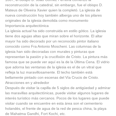
reconstrucción de la catedral, sin embargo, fue el obispo D.
Mateus de Oliveira Xavier quien la completó. La iglesia de
nueva construcción hoy también alberga uno de los pilares
originales de la iglesia demolida como monumento
Importancia arquitectónica
La iglesia actual ha sido construida en estilo gótico. La iglesia
tiene dos agujas altas que miran sobre el horizonte. El altar
mayor ha sido decorado por un reconocido pintor italiano
conocido como Fra Antonio Moscheni. Las columnas de la
iglesia han sido decoradas con murales y pinturas que
representan la pasión y la crucifixión de Cristo. La pintura más
famosa que se puede ver aquí es la de la Última Cena. El vidrio
que adorna las ventanas de la iglesia es el de un vitral que
refleja la luz maravillosamente. El techo también está
bellamente pintado con escenas del Vía Crucis de Cristo.
Atracciones en y alrededor
Después de visitar la capilla de 5 siglos de antigüedad y admirar
las maravillas arquitectónicas, puede visitar algunos lugares de
interés turístico más cercanos. Pocos de los lugares que puede
visitar cuando se encuentre en esta área son el cementerio
holandés, el frente de agua de la red de pesca china, la playa
de Mahatma Gandhi, Fort Kochi, etc.