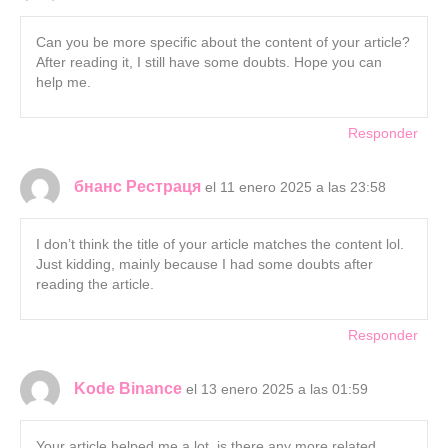
Can you be more specific about the content of your article?
After reading it, I still have some doubts. Hope you can
help me.
Responder
бнанс Рестраця
el 11 enero 2025 a las 23:58
I don’t think the title of your article matches the content lol.
Just kidding, mainly because I had some doubts after
reading the article.
Responder
Kode Binance
el 13 enero 2025 a las 01:59
Your article helped me a lot, is there any more related