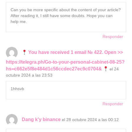
Can you be more specific about the content of your article?
After reading it, I still have some doubts. Hope you can
help me.
Responder
You have received 1 email № 422. Open >>
https://telegra.ph/Go-to-your-personal-cabinet-08-25?
hs=c662e5f8e484d1c56ccdec27ec9c0704&
el 24
octubre 2024 a las 23:53
1hhsvb
Responder
Dang k'y binance
el 28 octubre 2024 a las 00:12