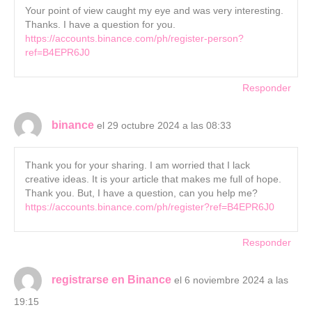
Your point of view caught my eye and was very interesting.
Thanks. I have a question for you.
https://accounts.binance.com/ph/register-person?
ref=B4EPR6J0
Responder
binance
el 29 octubre 2024 a las 08:33
Thank you for your sharing. I am worried that I lack
creative ideas. It is your article that makes me full of hope.
Thank you. But, I have a question, can you help me?
https://accounts.binance.com/ph/register?ref=B4EPR6J0
Responder
registrarse en Binance
el 6 noviembre 2024 a las
19:15