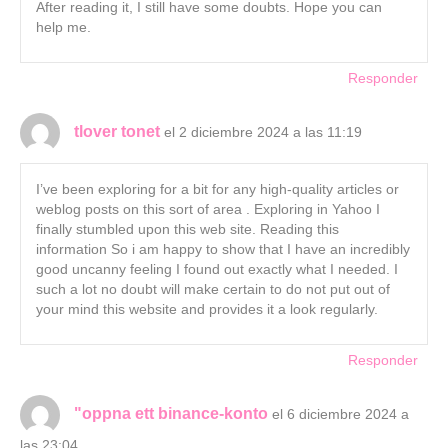
After reading it, I still have some doubts. Hope you can
help me.
Responder
tlover tonet
el 2 diciembre 2024 a las 11:19
I’ve been exploring for a bit for any high-quality articles or
weblog posts on this sort of area . Exploring in Yahoo I
finally stumbled upon this web site. Reading this
information So i am happy to show that I have an incredibly
good uncanny feeling I found out exactly what I needed. I
such a lot no doubt will make certain to do not put out of
your mind this website and provides it a look regularly.
Responder
"oppna ett binance-konto
el 6 diciembre 2024 a
las 23:04