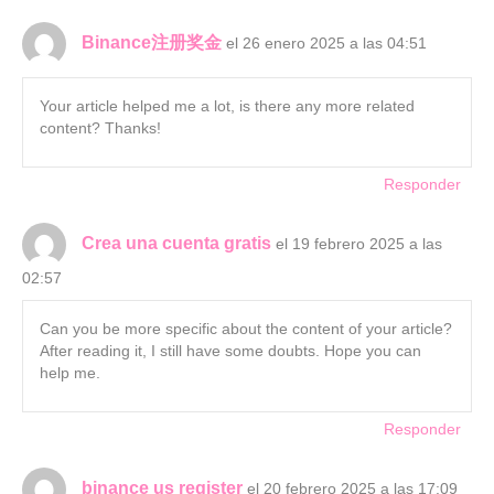
Binance注册奖金
el 26 enero 2025 a las 04:51
Your article helped me a lot, is there any more related
content? Thanks!
Responder
Crea una cuenta gratis
el 19 febrero 2025 a las
02:57
Can you be more specific about the content of your article?
After reading it, I still have some doubts. Hope you can
help me.
Responder
binance us register
el 20 febrero 2025 a las 17:09